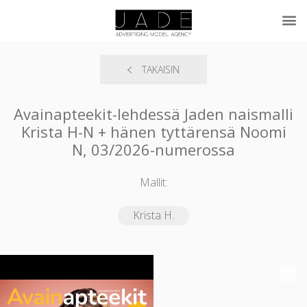
TAKAISIN
Avainapteekit-lehdessä Jaden naismalli
Krista H-N + hänen tyttärensä Noomi
N, 03/2026-numerossa
Mallit:
Krista H.