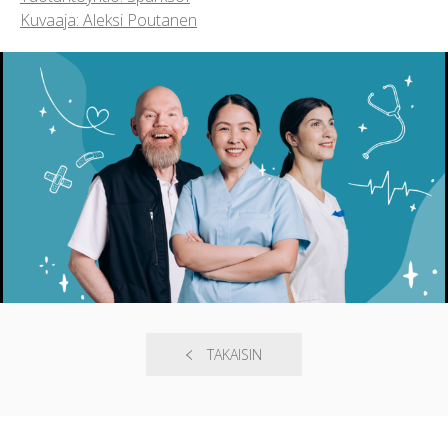
Kuvaaja: Aleksi Poutanen
TAKAISIN