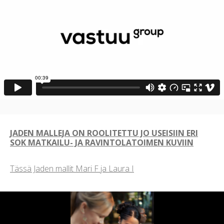
JADEN MALLEJA ON ROOLITETTU JO USEISIIN ERI
SOK MATKAILU- JA RAVINTOLATOIMEN KUVIIN
Tässä Jaden mallit Mari F ja Laura I