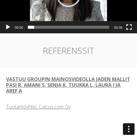
00:00
00:36
REFERENSSIT
VASTUU GROUPIN MAINOSVIDEOLLA JADEN MALLIT
PASI R, AMANI S, SENJA K, TUUKKA L, LAURA I JA
AREF A
Tuotantoyhtiö: Calcus.com Oy