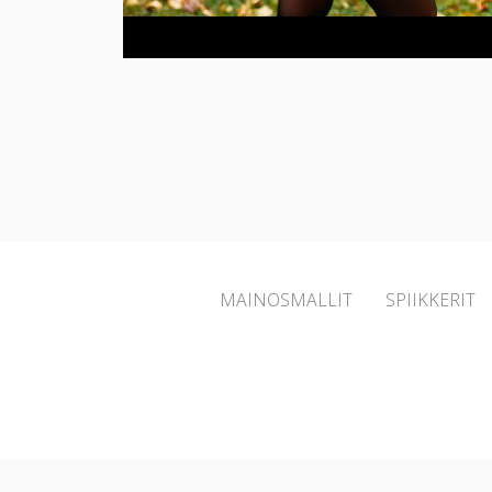
MAINOSMALLIT
SPIIKKERIT