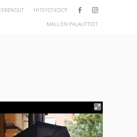
FERENSSIT
YHTEYSTIEDOT
MALLIEN PALAUTTEET