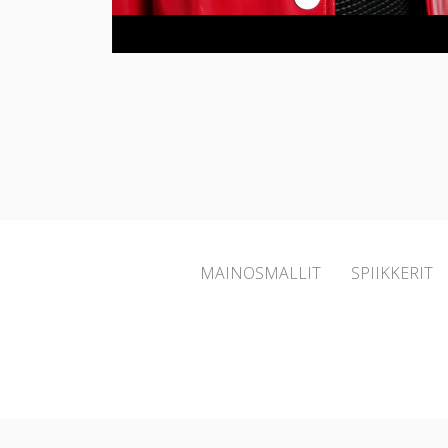
MAINOSMALLIT
SPIIKKERIT