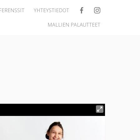
FERENSSIT
YHTEYSTIEDOT
MALLIEN PALAUTTEET