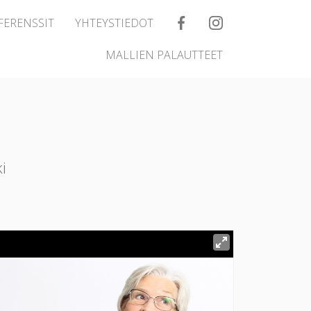
FERENSSIT
YHTEYSTIEDOT
MALLIEN PALAUTTEET
i