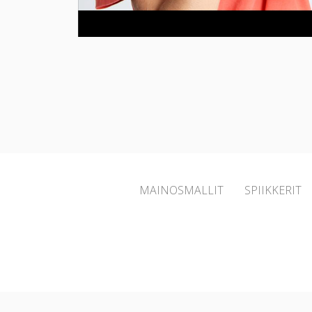
MAINOSMALLIT
SPIIKKERIT