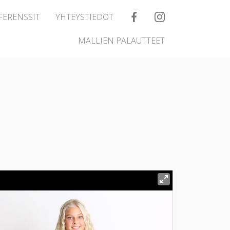
FERENSSIT
YHTEYSTIEDOT
MALLIEN PALAUTTEET