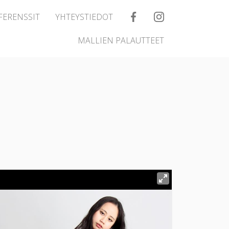
FERENSSIT
YHTEYSTIEDOT
MALLIEN PALAUTTEET