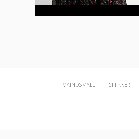
MAINOSMALLIT
SPIIKKERIT