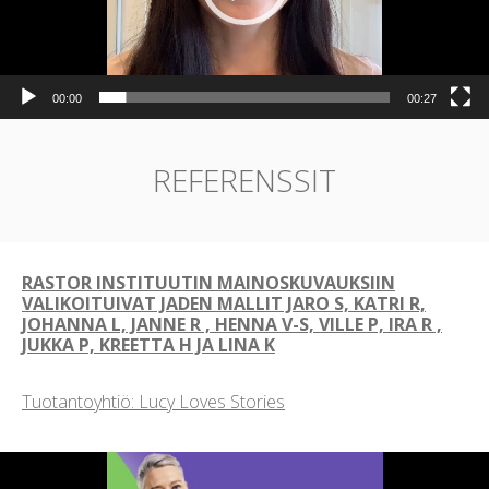
00:00
00:27
REFERENSSIT
RASTOR INSTITUUTIN MAINOSKUVAUKSIIN
VALIKOITUIVAT JADEN MALLIT JARO S, KATRI R,
JOHANNA L, JANNE R , HENNA V-S, VILLE P, IRA R ,
JUKKA P, KREETTA H JA LINA K
Tuotantoyhtiö: Lucy Loves Stories