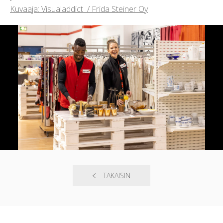
Kuvaaja: Visualaddict / Frida Steiner Oy
TAKAISIN