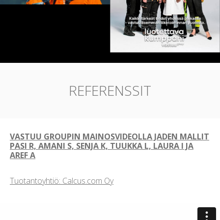
REFERENSSIT
VASTUU GROUPIN MAINOSVIDEOLLA JADEN MALLIT
PASI R, AMANI S, SENJA K, TUUKKA L, LAURA I JA
AREF A
Tuotantoyhtiö: Calcus.com Oy