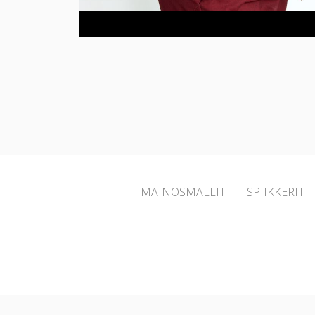
MAINOSMALLIT
SPIIKKERIT