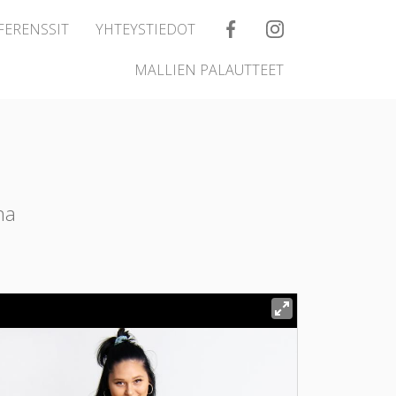
FERENSSIT
YHTEYSTIEDOT
MALLIEN PALAUTTEET
na