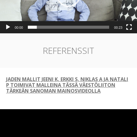
00:00
00:23
REFERENSSIT
JADEN MALLIT JEENI K, ERKKI S, NIKLAS A JA NATALI
P TOIMIVAT MALLEINA TÄSSÄ VÄESTÖLIITON
TÄRKEÄN SANOMAN MAINOSVIDEOLLA