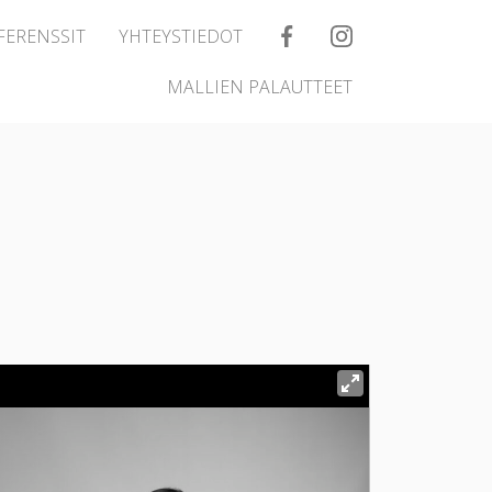
FERENSSIT
YHTEYSTIEDOT
MALLIEN PALAUTTEET