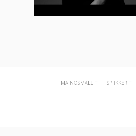
MAINOSMALLIT
SPIIKKERIT