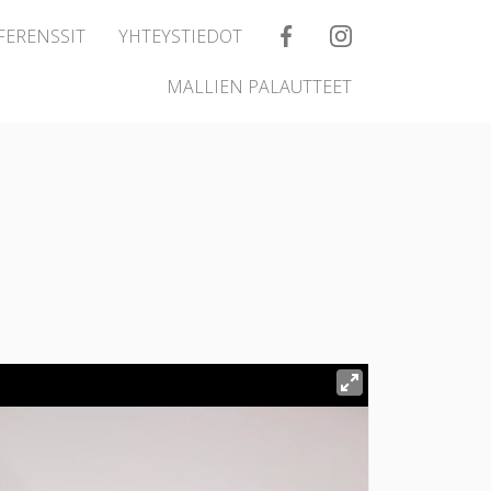
FERENSSIT
YHTEYSTIEDOT
MALLIEN PALAUTTEET