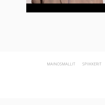
MAINOSMALLIT
SPIIKKERIT