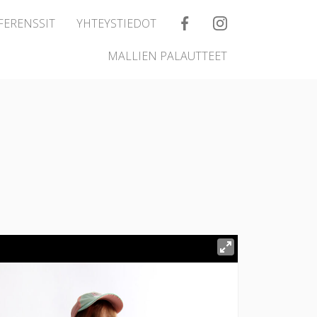
FERENSSIT
YHTEYSTIEDOT
MALLIEN PALAUTTEET