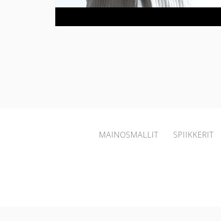
MAINOSMALLIT
SPIIKKERIT