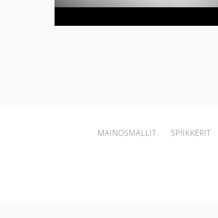
MAINOSMALLIT
SPIIKKERIT