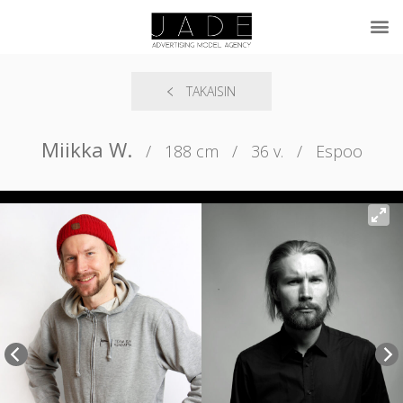
TAKAISIN
Miikka W.
/
188 cm
/
36 v.
/
Espoo