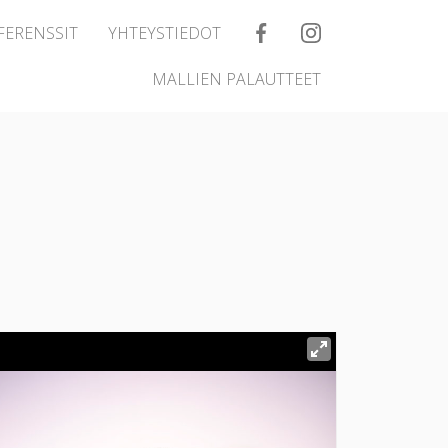
FERENSSIT
YHTEYSTIEDOT
MALLIEN PALAUTTEET