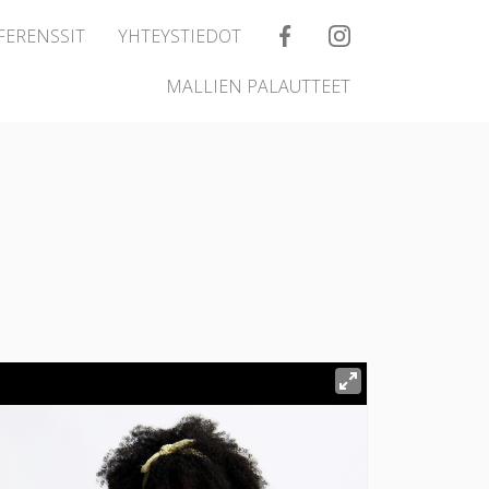
FERENSSIT
YHTEYSTIEDOT
MALLIEN PALAUTTEET