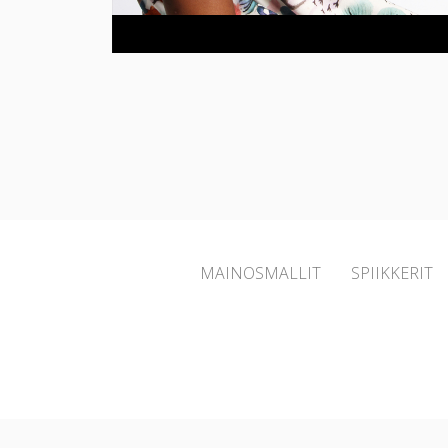
MAINOSMALLIT
SPIIKKERIT