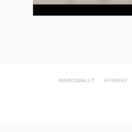
MAINOSMALLIT
SPIIKKERIT