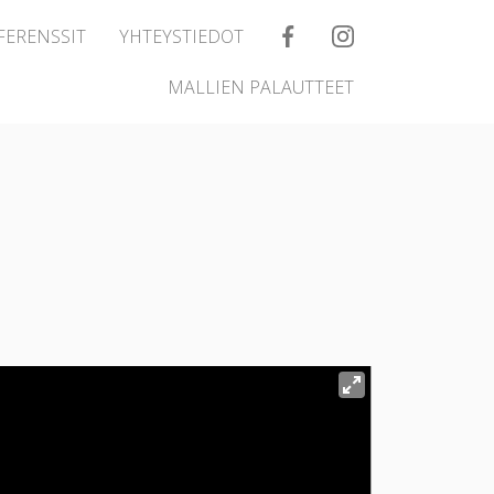
FERENSSIT
YHTEYSTIEDOT
MALLIEN PALAUTTEET