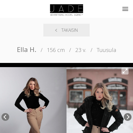
TAKAISIN
Ella H.
/
156 cm
/
23 v.
/
Tuusula