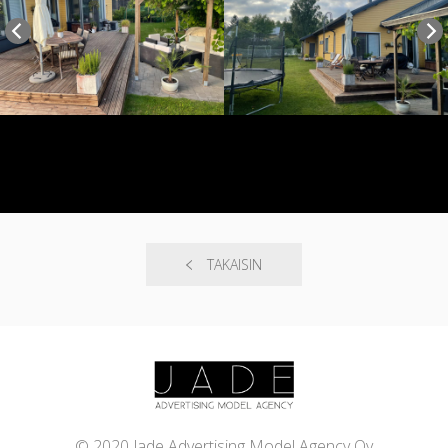
TAKAISIN
© 2020 Jade Advertising Model Agency Oy