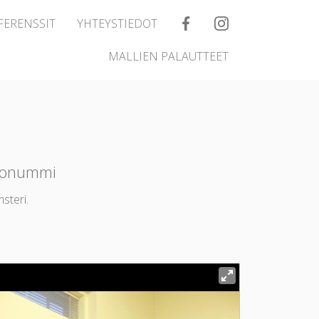
FERENSSIT
YHTEYSTIEDOT
MALLIEN PALAUTTEET
konummi
steri.