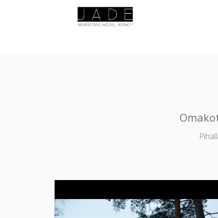
Omakot
Pihal