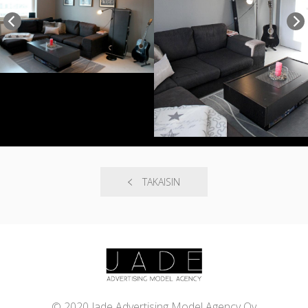
TAKAISIN
© 2020 Jade Advertising Model Agency Oy