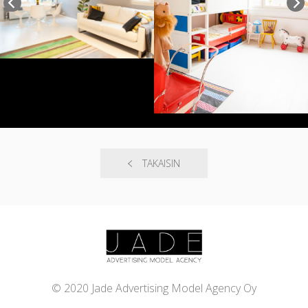
TAKAISIN
© 2020 Jade Advertising Model Agency Oy