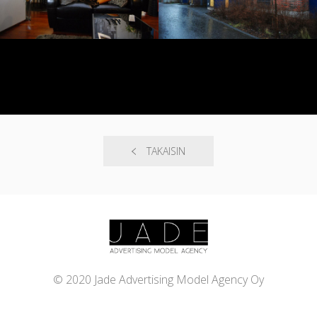
TAKAISIN
© 2020 Jade Advertising Model Agency Oy