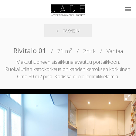
TAKAISIN
Rivitalo 01
2
/
71 m
/
2h+k
/
Vantaa
Makuuhuoneen sisäikkuna avautuu portaikkoon.
Ruokailutilan kattokorkeus on kahden kerroksen korkuinen.
Oma 30 m2 piha. Kodissa ei ole lemmikkieläimiä.