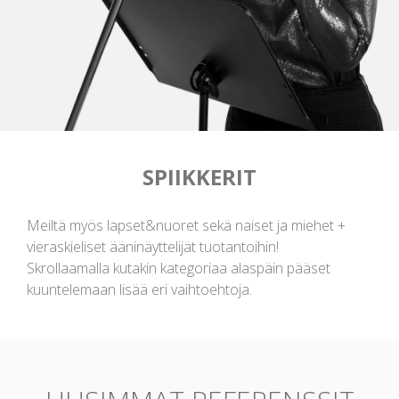
SPIIKKERIT
Meiltä myös lapset&nuoret sekä naiset ja miehet +
vieraskieliset ääninäyttelijät tuotantoihin!
Skrollaamalla kutakin kategoriaa alaspäin pääset
kuuntelemaan lisää eri vaihtoehtoja.